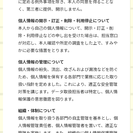
に定める例外事項を除き、本人の同意を得ることな
く、第三者に提供、開示しません。
個人情報の開示・訂正・削除・利用停止について
本人から自己の個人情報について、開示・訂正・削
除・利用停止などの申し出を受けた場合は、担当窓口
が対応し、本人確認や所定の調査をした上で、すみや
かに必要な措置をとります。
個人情報の管理について
個人情報の紛失、流出、改ざんおよび漏洩などを防ぐ
ため、個人情報を保有する各部門で業務に応じた取り
扱い指針を定めました。これにより、適正な安全管理
対策を講じます。データ取扱担当者は特定し、個人情
報保護の意思徹底を図ります。
組織・体制について
個人情報を取り扱う各部門の自主管理を基本とし、個
人情報管理責任者、個人情報管理者を置いて、適正な
管理を実施します。また、組織内に個人情報保護管理