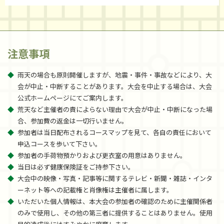
注意事項
雨天の場合も原則開催しますが、地震・事件・事故などにより、大
会が中止・中断することがあります。大会を中止する場合は、大会
公式ホームページにてご案内します。
荒天など主催者の責によらない理由で大会が中止・中断になった場
合、参加費の返金は一切行いません。
参加者は当日配布されるコースマップを見て、各自の責任において
申込コースを歩いて下さい。
参加者の手荷物預かりおよび更衣室の用意はありません。
当日は必ず健康保険証をご持参下さい。
大会中の映像・写真・記事等に関するテレビ・新聞・雑誌・インタ
ーネット等への記載権と肖像権は主催者に属します。
いただいた個人情報は、本大会の参加者の確認のために主催関係者
のみで使用し、その他の第三者に提供することはありません。使用