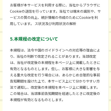
お客様が本サービスを利用する際に、当社からブラウザに
Cookieの送信を行っています。当社では端末の識別や、サ
ービスの質の向上、統計情報の作成のためにCookieを利
用しています。 ス状況及び利用状況の解析
5.本規程の改定について
本規程は、法令や国のガイドラインへの対応等の理由によ
り、当社の判断で改定されることがあります。当該改定
は、当社が改定後の本規程を本ページ上に掲載したときに
有効となるものとします。但し、お客様に大きな影響を与
える重大な改定を行う場合には、あらかじめ合理的な事前
告知期間を設けた上で、本サービス上にて分かりやすい方
法で通知し、改定後の本規程を本ページ上に掲載します。
この場合は、当該事前告知期間を経過したときに改定後の
本規程が有効となるものとします。