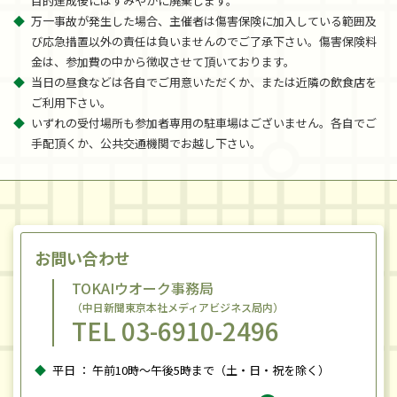
目的達成後にはすみやかに廃棄します。
万一事故が発生した場合、主催者は傷害保険に加入している範囲及
び応急措置以外の責任は負いませんのでご了承下さい。傷害保険料
金は、参加費の中から徴収させて頂いております。
当日の昼食などは各自でご用意いただくか、または近隣の飲食店を
ご利用下さい。
いずれの受付場所も参加者専用の駐車場はございません。各自でご
手配頂くか、公共交通機関でお越し下さい。
お問い合わせ
TOKAIウオーク事務局
（中日新聞東京本社メディアビジネス局内）
TEL 03-6910-2496
平日 ： 午前10時〜午後5時まで（土・日・祝を除く）